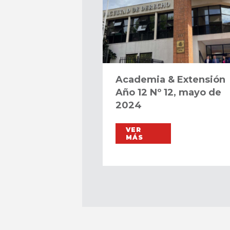
Academia & Extensión
Año 12 Nº 12, mayo de
2024
VER
MÁS