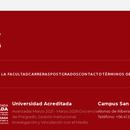
 LA FACULTAD
CARRERAS
POSTGRADOS
CONTACTO
TÉRMINOS DE
Universidad Acreditada
Campus San
Avanzada/ Marzo 2021 - Marzo 2026 Docencia
Alonso de Ribera
de Pregrado, Gestión Institucional,
Teléfono: +56 41 
Investigación y Vinculación con el Medio.