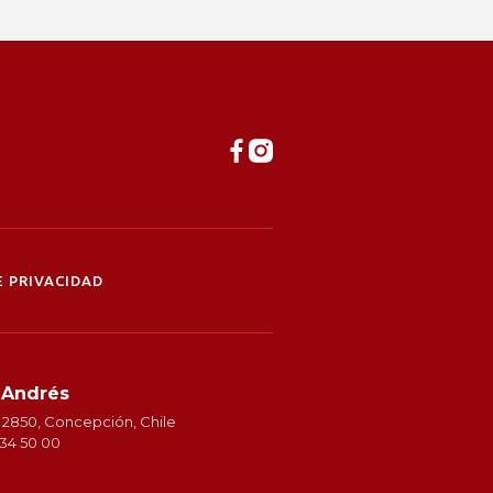
 PRIVACIDAD
 Andrés
 2850, Concepción, Chile
234 50 00