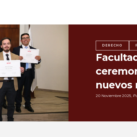
DERECHO
Faculta
ceremon
nuevos 
20 Noviembre 2025,
Po