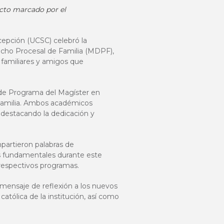
acto marcado por el
cepción (UCSC) celebró la
echo Procesal de Familia (MDPF),
 familiares y amigos que
e de Programa del Magíster en
 Familia. Ambos académicos
 destacando la dedicación y
partieron palabras de
es fundamentales durante este
respectivos programas.
mensaje de reflexión a los nuevos
atólica de la institución, así como