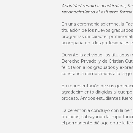
Actividad reunió a académicos, fam
reconocimiento al esfuerzo forma
En una ceremonia solemne, la Facu
titulación de los nuevos graduado
programas de carácter profesional
acompañaron a los profesionales en
Durante la actividad, los titulado
Derecho Privado, y de Cristian Gu
felicitaron a los graduados y expr
constancia demostradas a lo largo 
En representación de sus generac
agradecimiento dirigidas al cuerp
proceso. Ambos estudiantes fuero
La ceremonia concluyó con la bend
titulados, subrayando la importanc
el permanente diálogo entre la fe y