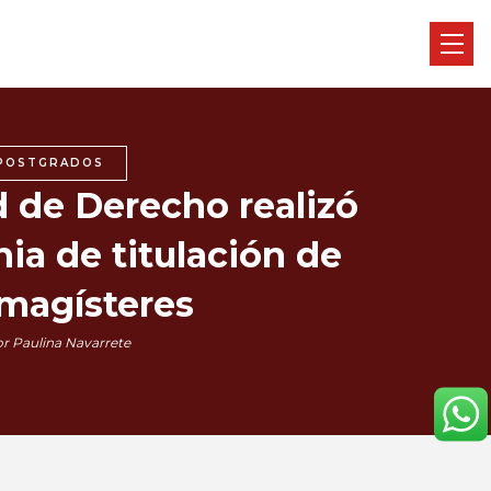
POSTGRADOS
d de Derecho realizó
ia de titulación de
magísteres
r Paulina Navarrete