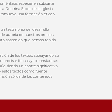
 un énfasis especial en subsanar
a Doctrina Social de la Iglesia
e promueve una formación ética y
un testimonio del desarrollo
 de autoría de nuestros propios
iento sostenido que hemos tenido
ación de los textos, subrayando su
 precisar fechas y circunstancias
úe siendo un aporte significativo
do estos textos como fuente
nsión sólida de los contenidos