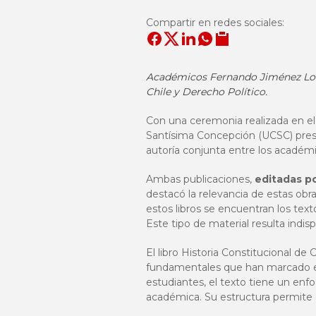
Compartir en redes sociales:
Académicos Fernando Jiménez Loosl
Chile y Derecho Político.
Con una ceremonia realizada en el
Santísima Concepción (UCSC) prese
autoría conjunta entre los académ
Ambas publicaciones,
editadas po
destacó la relevancia de estas obr
estos libros se encuentran los te
Este tipo de material resulta indis
El libro Historia Constitucional de 
fundamentales que han marcado el
estudiantes, el texto tiene un enfo
académica. Su estructura permite 