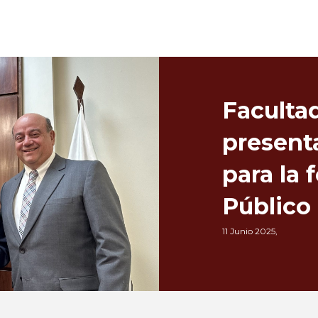
Faculta
presenta
para la
Público
11 Junio 2025,