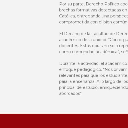
Por su parte, Derecho Político abor
brechas formativas detectadas en el
Católica, entregando una perspect
comprometida con el bien común
El Decano de la Facultad de Derech
académico de la unidad. “Con orgul
docentes. Estas obras no solo repr
como comunidad académica”, señ
Durante la actividad, el académic
enfoque pedagógico. “Nos privamos
relevantes para que los estudiante
para la enseñanza. A lo largo de l
principal de estudio, enriquecién
abordados”.