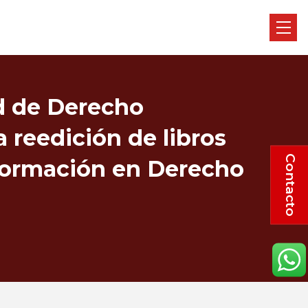
d de Derecho
 reedición de libros
Contacto
 formación en Derecho