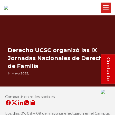
Derecho UCSC organizó las IX
Jornadas Nacionales de Derecho
Contacto
de Familia
14 Mayo 2025,
Compartir en redes sociales:
Los días 07, 08 y 09 de mayo se efectuaron en el Campus