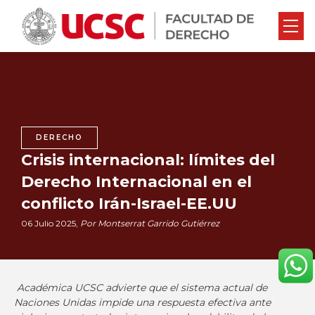
DERECHO
Crisis internacional: límites del
Derecho Internacional en el
conflicto Irán-Israel-EE.UU
06 Julio 2025,
Por Montserrat Garrido Gutiérrez
Académica UCSC advierte que el sistema actual de
Naciones Unidas impide una respuesta efectiva ante