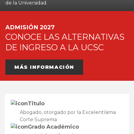
de la Universidad.
ADMISIÓN 2027
CONOCE LAS ALTERNATIVAS
DE INGRESO A LA UCSC
MÁS INFORMACIÓN
Titulo
Abogado, otorgado por la Excelentísima
Corte Suprema
Grado Académico