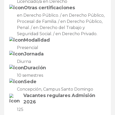
Licenciado/a en Derecho
Otras certificaciones
en Derecho Público. / en Derecho Público,
Procesal de Familia. / en Derecho Público,
Penal. / en Derecho del Trabajo y
Seguridad Social. / en Derecho Privado.
Modalidad
Presencial
Jornada
Diurna
Duración
10 semestres
Sede
Concepción, Campus Santo Domingo
Vacantes regulares Admisión
2026
125