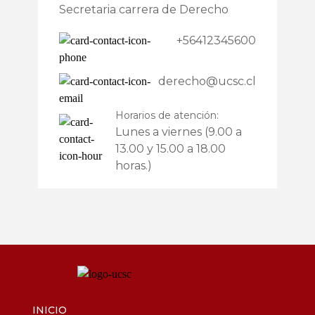
Secretaria carrera de Derecho
+56412345600
derecho@ucsc.cl
Horarios de atención:
Lunes a viernes (9.00 a
13.00 y 15.00 a 18.00
horas.)
INICIO