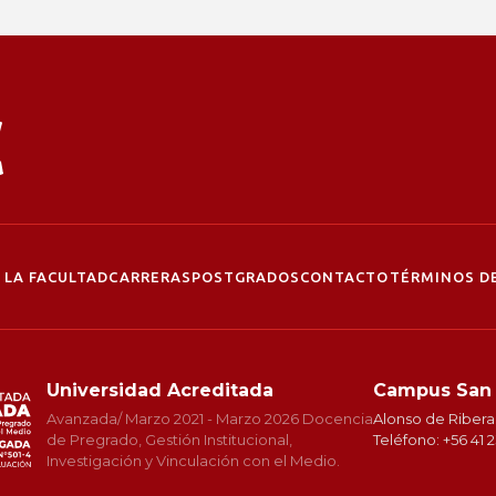
 LA FACULTAD
CARRERAS
POSTGRADOS
CONTACTO
TÉRMINOS DE
Universidad Acreditada
Campus San
Avanzada/ Marzo 2021 - Marzo 2026 Docencia
Alonso de Ribera
de Pregrado, Gestión Institucional,
Teléfono: +56 41 
Investigación y Vinculación con el Medio.