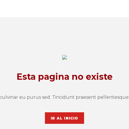
Esta pagina no existe
pulvinar eu purus sed. Tincidunt praesent pellentesque
IR AL INICIO