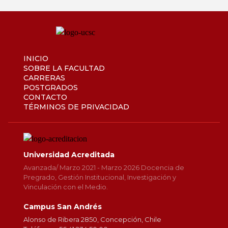
INICIO
SOBRE LA FACULTAD
CARRERAS
POSTGRADOS
CONTACTO
TÉRMINOS DE PRIVACIDAD
Universidad Acreditada
Avanzada/ Marzo 2021 - Marzo 2026 Docencia de
Pregrado, Gestión Institucional, Investigación y
Vinculación con el Medio.
Campus San Andrés
Alonso de Ribera 2850, Concepción, Chile