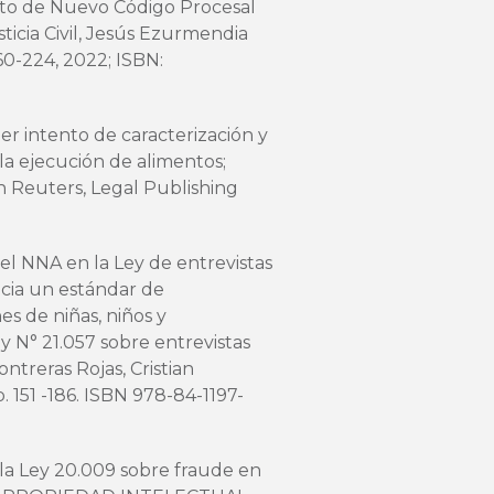
cto de Nuevo Código Procesal
sticia Civil, Jesús Ezurmendia
160-224, 2022; ISBN:
mer intento de caracterización y
la ejecución de alimentos;
n Reuters, Legal Publishing
del NNA en la Ley de entrevistas
acia un estándar de
es de niñas, niños y
ey N° 21.057 sobre entrevistas
treras Rojas, Cristian
p. 151 -186. ISBN 978-84-1197-
la Ley 20.009 sobre fraude en