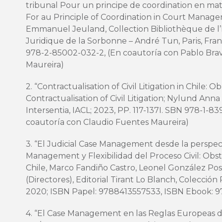
tribunal Pour un principe de coordination en mat
For au Principle of Coordination in Court Managem
Emmanuel Jeuland, Collection Bibliothèque de l’
Juridique de la Sorbonne – André Tun, Paris, Fran
978-2-85002-032-2, (En coautoría con Pablo Bra
Maureira)
2. “Contractualisation of Civil Litigation in Chile: O
Contractualisation of Civil Litigation; Nylund Anna 
Intersentia, IACL; 2023, PP. 117-137I. SBN 978-1-8
coautoría con Claudio Fuentes Maureira)
3. “El Judicial Case Management desde la perspec
Management y Flexibilidad del Proceso Civil: Ob
Chile, Marco Fandiño Castro, Leonel González Po
(Directores), Editorial Tirant Lo Blanch, Colección
2020; ISBN Papel: 9788413557533, ISBN Ebook: 
4. “El Case Management en las Reglas Europeas d