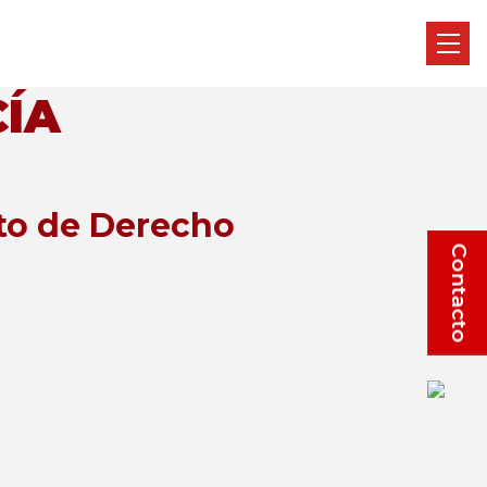
ÍA
to de Derecho
Contacto