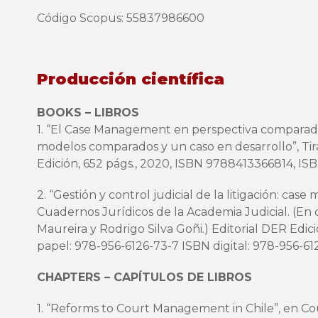
Código Scopus: 55837986600
Producción científica
BOOKS – LIBROS
1. “El Case Management en perspectiva comparada 
modelos comparados y un caso en desarrollo”, Tiran
Edición, 652 págs., 2020, ISBN 9788413366814, I
2. “Gestión y control judicial de la litigación: ca
Cuadernos Jurídicos de la Academia Judicial. (En
Maureira y Rodrigo Silva Goñi.) Editorial DER Edic
papel: 978-956-6126-73-7 ISBN digital: 978-956-61
CHAPTERS – CAPÍTULOS DE LIBROS
1. “Reforms to Court Management in Chile”, en 