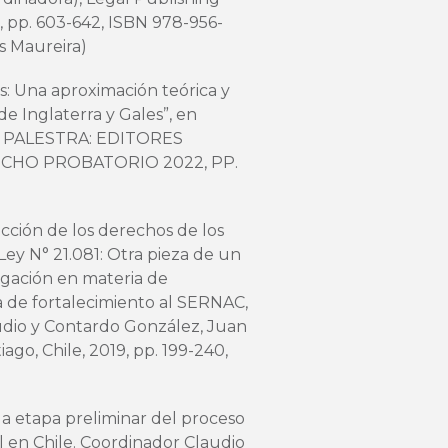
, pp. 603-642, ISBN 978-956-
s Maureira)
: Una aproximación teórica y
e Inglaterra y Gales”, en
ial PALESTRA: EDITORES
CHO PROBATORIO 2022, PP.
ección de los derechos de los
Ley N° 21.081: Otra pieza de un
igación en materia de
a de fortalecimiento al SERNAC,
udio y Contardo González, Juan
go, Chile, 2019, pp. 199-240,
 la etapa preliminar del proceso
 en Chile. Coordinador Claudio