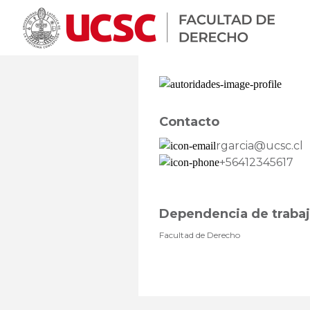
Contacto
rgarcia@ucsc.cl
+56412345617
Dependencia de traba
Facultad de Derecho