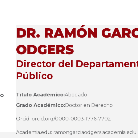
DR. RAMÓN GARC
ODGERS
Director del Departamen
Público
jo
Título Académico:
Abogado
Grado Académico:
Doctor en Derecho
Orcid:
orcid.org/0000-0003-1776-7702
Academia.edu:
ramongarciaodgers.academia.edu