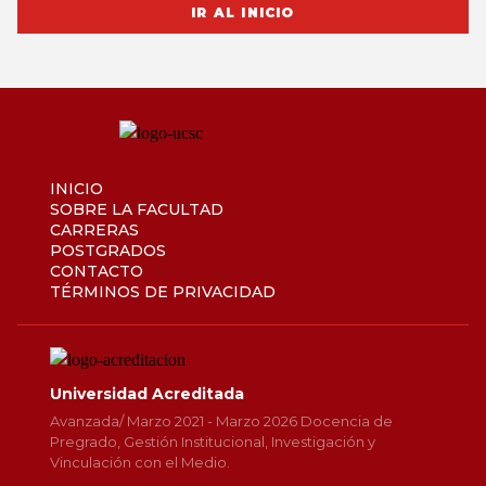
IR AL INICIO
INICIO
SOBRE LA FACULTAD
CARRERAS
POSTGRADOS
CONTACTO
TÉRMINOS DE PRIVACIDAD
Universidad Acreditada
Avanzada/ Marzo 2021 - Marzo 2026 Docencia de
Pregrado, Gestión Institucional, Investigación y
Vinculación con el Medio.