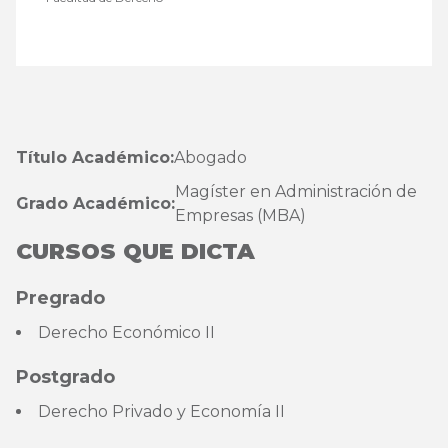
Título Académico:
Abogado
Magíster en Administración de
Grado Académico:
Empresas (MBA)
CURSOS QUE DICTA
Pregrado
Derecho Económico II
Postgrado
Derecho Privado y Economía II